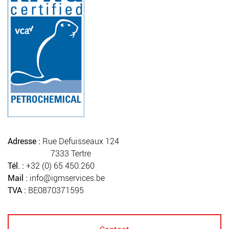
Adresse :
Rue Defuisseaux 124
7333 Tertre
Tél. :
+32 (0) 65 450.260
Mail :
info@igmservices.be
TVA :
BE0870371595